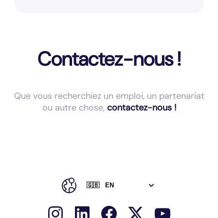
Contactez-nous !
Que vous recherchiez un emploi, un partenariat
ou autre chose,
contactez-nous !