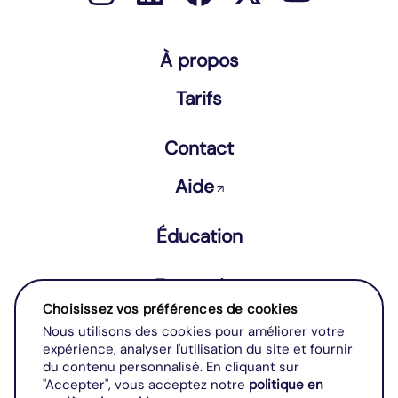
À propos
Tarifs
Contact
Aide
↗
Éducation
Entreprise
Choisissez vos préférences de cookies
Nous utilisons des cookies pour améliorer votre
Conditions Générales d’Utilisation
expérience, analyser l'utilisation du site et fournir
Mentions légales
du contenu personnalisé. En cliquant sur
"Accepter", vous acceptez notre
politique en