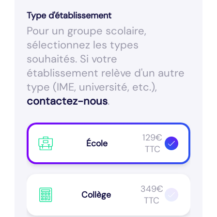
Type d'établissement
Pour un groupe scolaire,
sélectionnez les types
souhaités. Si votre
établissement relève d'un autre
type (IME, université, etc.),
contactez-nous
.
129€
École
TTC
349€
Collège
TTC