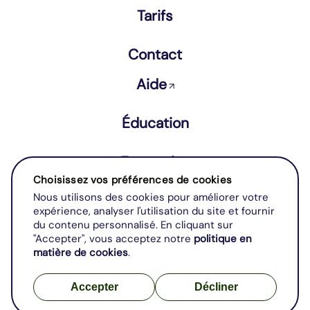
Tarifs
Contact
Aide
↗
Éducation
Entreprise
Choisissez vos préférences de cookies
Nous utilisons des cookies pour améliorer votre
Conditions Générales d'Utilisation
expérience, analyser l'utilisation du site et fournir
Mentions légales
du contenu personnalisé. En cliquant sur
"Accepter", vous acceptez notre
politique en
matière de cookies
.
Accepter
Décliner