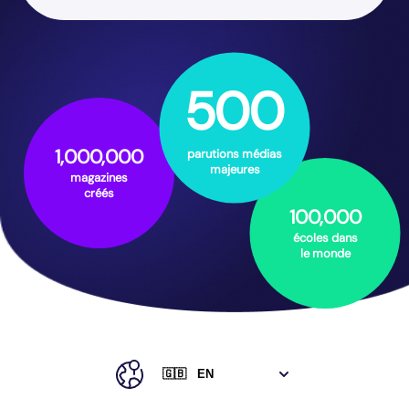
500
1,000,000
parutions médias
majeures
magazines
créés
100,000
écoles dans
le monde