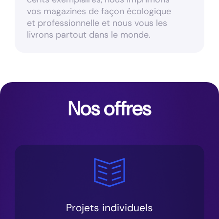
vos magazines de façon écologique
et professionnelle et nous vous les
livrons partout dans le monde.
Nos offres
Projets individuels