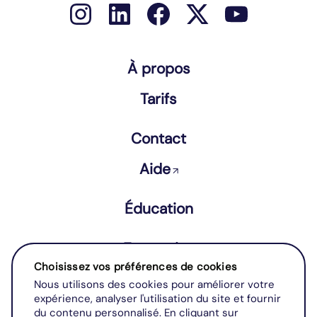
À propos
Tarifs
Contact
Aide
↗
Éducation
Entreprise
Choisissez vos préférences de cookies
Nous utilisons des cookies pour améliorer votre
Conditions Générales d’Utilisation
expérience, analyser l'utilisation du site et fournir
Mentions légales
du contenu personnalisé. En cliquant sur