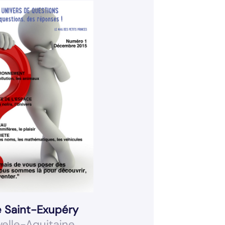
e Saint-Exupéry
elle-Aquitaine