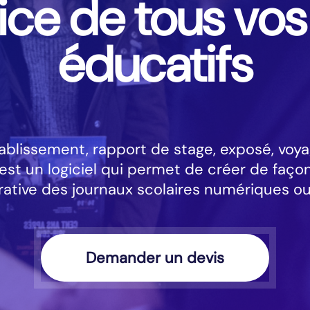
ice de tous vos
éducatifs
tablissement, rapport de stage, exposé, voya
st un logiciel qui permet de créer de façon
rative des journaux scolaires numériques ou
Demander un devis