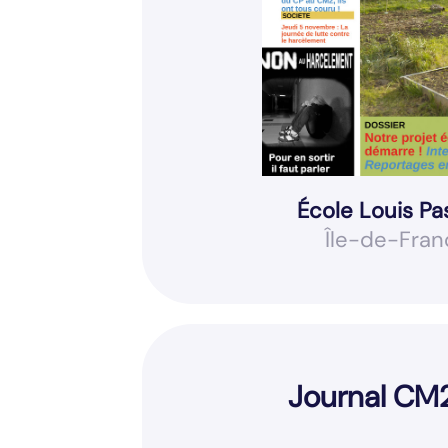
École Louis Pa
Île-de-Fran
Journal CM