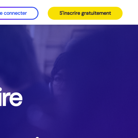
e connecter
S'inscrire gratuitement
ire