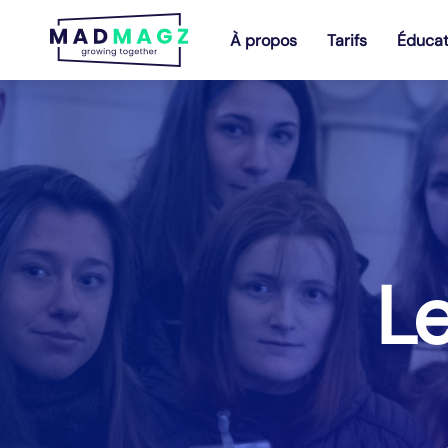
À propos
Tarifs
Éducat
Le