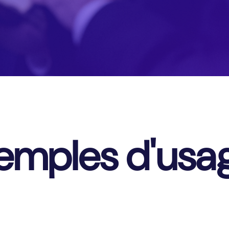
emples d'usa