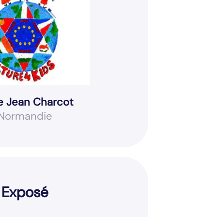
e Jean Charcot
Normandie
Exposé