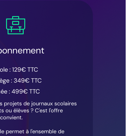
abonnement
ole : 129€ TTC
lège : 349€ TTC
cée : 499€ TTC
s projets de journaux scolaires
 ou élèves ? C'est l'offre
convient.
elle permet à l'ensemble de