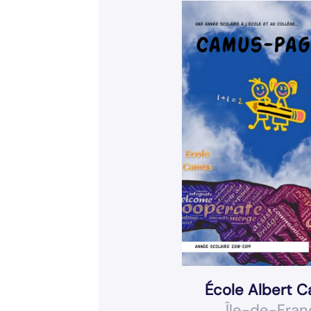
École Albert 
Île-de-Fran